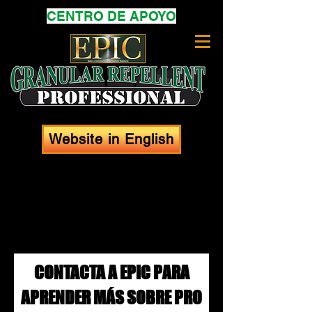
CENTRO DE APOYO
Website in English
CONTACTA A EPIC PARA
APRENDER MÁS SOBRE PRO