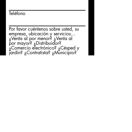
Teléfono
Por favor cuéntenos sobre usted, su
empresa, ubicación y servicios...
¿Venta al por menor? ¿Venta al
por mayor? ¿Distribuidor?
¿Comercio electrónico? ¿Césped y
jardín? ¿Contratista? ¿Municipio?
Enviar