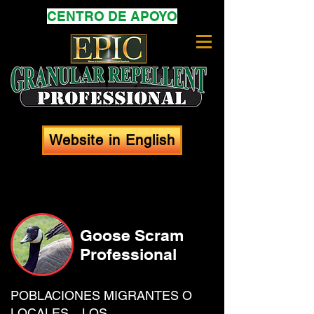
CENTRO DE APOYO
Website in English
Goose Scram
Professional
POBLACIONES MIGRANTES O
LOCALES... LOS