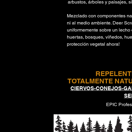
arbustos, árboles y paisajes, s
Mezclado con componentes natu
ni al medio ambiente. Deer Scr
uniformemente sobre un lecho de
huertas, bosques, viñedos, huer
protección vegetal ahora!
REPELENT
TOTALMENTE NATU
CIERVOS-CONEJOS-GA
SE
EPIC Profes