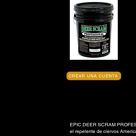
CREAR UNA CUENTA
EPIC DEER SCRAM PROFESSIONA
el repelente de ciervos Americ