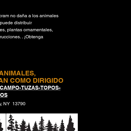
cram no daña a los animales
puede distribuir
les, plantas ornamentales,
rucciones. . ¡Obtenga
ANIMALES,
AN COMO DIRIGIDO
 CAMPO-TUZAS-TOPOS-
TOS
ty, NY 13790