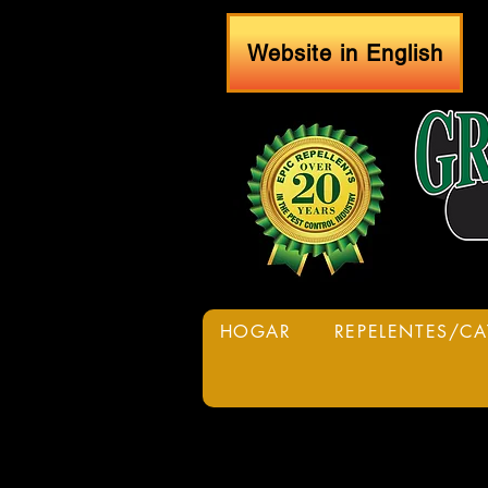
Website in English
HOGAR
REPELENTES/C